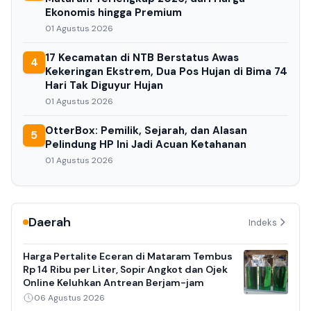
Ekonomis hingga Premium
01 Agustus 2026
17 Kecamatan di NTB Berstatus Awas
4
Kekeringan Ekstrem, Dua Pos Hujan di Bima 74
Hari Tak Diguyur Hujan
01 Agustus 2026
OtterBox: Pemilik, Sejarah, dan Alasan
5
Pelindung HP Ini Jadi Acuan Ketahanan
01 Agustus 2026
Daerah
Indeks
Harga Pertalite Eceran di Mataram Tembus
Rp 14 Ribu per Liter, Sopir Angkot dan Ojek
Online Keluhkan Antrean Berjam-jam
06 Agustus 2026