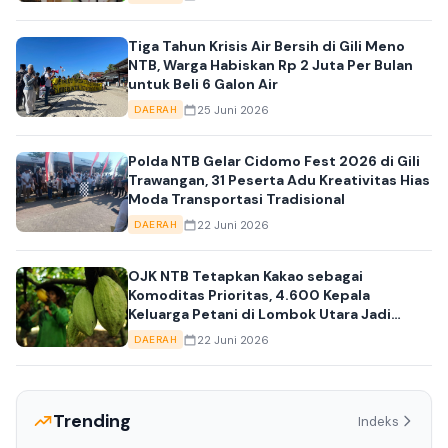
Tiga Tahun Krisis Air Bersih di Gili Meno
NTB, Warga Habiskan Rp 2 Juta Per Bulan
untuk Beli 6 Galon Air
25 Juni 2026
DAERAH
Polda NTB Gelar Cidomo Fest 2026 di Gili
Trawangan, 31 Peserta Adu Kreativitas Hias
Moda Transportasi Tradisional
22 Juni 2026
DAERAH
OJK NTB Tetapkan Kakao sebagai
Komoditas Prioritas, 4.600 Kepala
Keluarga Petani di Lombok Utara Jadi
Andalan
22 Juni 2026
DAERAH
Trending
Indeks