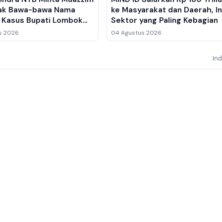
ak Bawa-bawa Nama
ke Masyarakat dan Daerah, In
di Kasus Bupati Lombok
Sektor yang Paling Kebagian
lu Ahmad Zaini
s 2026
04 Agustus 2026
In