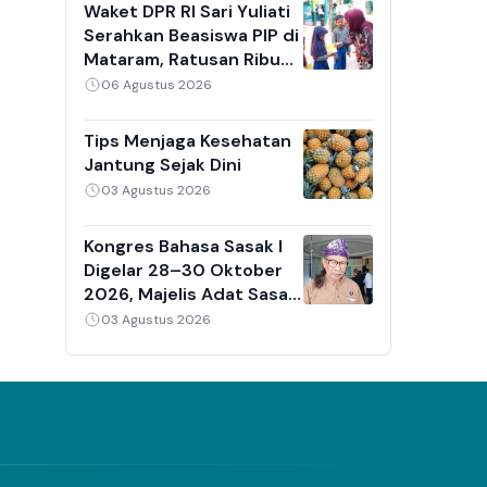
Berjam-jam
Waket DPR RI Sari Yuliati
Serahkan Beasiswa PIP di
Mataram, Ratusan Ribu
Kuota Disediakan untuk
06 Agustus 2026
Siswa NTB
Tips Menjaga Kesehatan
Jantung Sejak Dini
03 Agustus 2026
Kongres Bahasa Sasak I
Digelar 28–30 Oktober
2026, Majelis Adat Sasak
Dorong Lahirnya Regulasi
03 Agustus 2026
Pelestarian