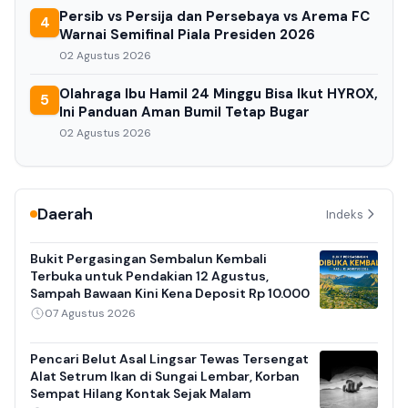
Persib vs Persija dan Persebaya vs Arema FC
4
Warnai Semifinal Piala Presiden 2026
02 Agustus 2026
Olahraga Ibu Hamil 24 Minggu Bisa Ikut HYROX,
5
Ini Panduan Aman Bumil Tetap Bugar
02 Agustus 2026
Daerah
Indeks
Bukit Pergasingan Sembalun Kembali
Terbuka untuk Pendakian 12 Agustus,
Sampah Bawaan Kini Kena Deposit Rp 10.000
07 Agustus 2026
Pencari Belut Asal Lingsar Tewas Tersengat
Alat Setrum Ikan di Sungai Lembar, Korban
Sempat Hilang Kontak Sejak Malam