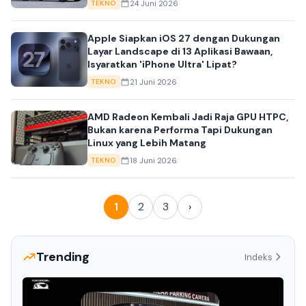
24 Juni 2026
TEKNO
Apple Siapkan iOS 27 dengan Dukungan
Layar Landscape di 13 Aplikasi Bawaan,
Isyaratkan 'iPhone Ultra' Lipat?
21 Juni 2026
TEKNO
AMD Radeon Kembali Jadi Raja GPU HTPC,
Bukan karena Performa Tapi Dukungan
Linux yang Lebih Matang
18 Juni 2026
TEKNO
1
2
3
›
Trending
Indeks