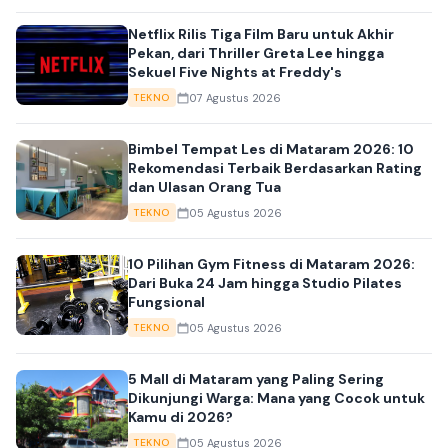
Netflix Rilis Tiga Film Baru untuk Akhir
Pekan, dari Thriller Greta Lee hingga
Sekuel Five Nights at Freddy's
07 Agustus 2026
TEKNO
Bimbel Tempat Les di Mataram 2026: 10
Rekomendasi Terbaik Berdasarkan Rating
dan Ulasan Orang Tua
05 Agustus 2026
TEKNO
10 Pilihan Gym Fitness di Mataram 2026:
Dari Buka 24 Jam hingga Studio Pilates
Fungsional
05 Agustus 2026
TEKNO
5 Mall di Mataram yang Paling Sering
Dikunjungi Warga: Mana yang Cocok untuk
Kamu di 2026?
05 Agustus 2026
TEKNO