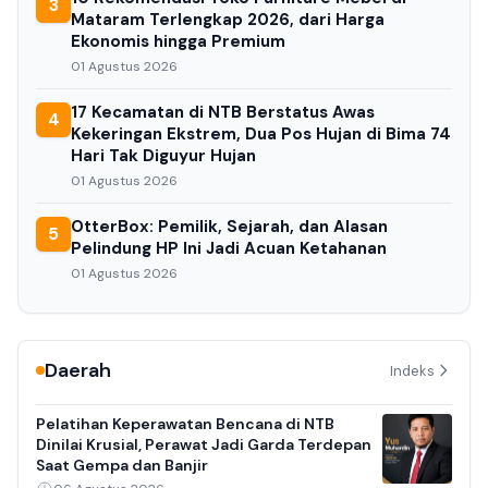
3
Mataram Terlengkap 2026, dari Harga
Ekonomis hingga Premium
01 Agustus 2026
17 Kecamatan di NTB Berstatus Awas
4
Kekeringan Ekstrem, Dua Pos Hujan di Bima 74
Hari Tak Diguyur Hujan
01 Agustus 2026
OtterBox: Pemilik, Sejarah, dan Alasan
5
Pelindung HP Ini Jadi Acuan Ketahanan
01 Agustus 2026
Daerah
Indeks
Pelatihan Keperawatan Bencana di NTB
Dinilai Krusial, Perawat Jadi Garda Terdepan
Saat Gempa dan Banjir