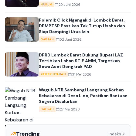
20 Juni 2026
HUKUM
Polemik Cilok Ngangak di Lombok Barat,
DPMPTSP Pastikan Tak Tutup Usaha dan
Siap Dampingi Urus Izin
02 Juni 2026
DAERAH
DPRD Lombok Barat Dukung Bupati LAZ
Tertibkan Lahan STIE AMM, Targetkan
Sewa Aset Dongkrak PAD
31 Mei 2026
PEMERINTAHAN
Wagub NTB Sambangi Langsung Korban
Kebakaran di Desa Lido, Pastikan Bantuan
Segera Disalurkan
27 Mei 2026
DAERAH
Trending
Indeks