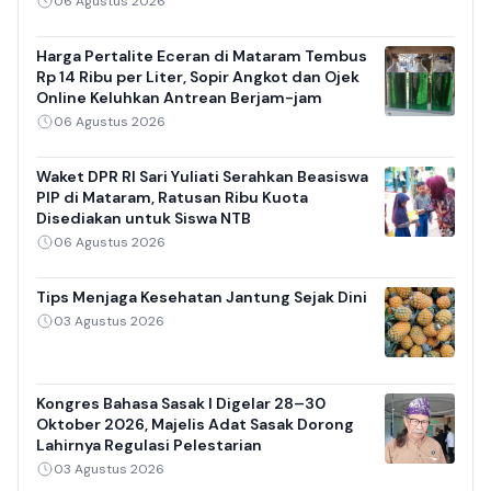
06 Agustus 2026
Harga Pertalite Eceran di Mataram Tembus
Rp 14 Ribu per Liter, Sopir Angkot dan Ojek
Online Keluhkan Antrean Berjam-jam
06 Agustus 2026
Waket DPR RI Sari Yuliati Serahkan Beasiswa
PIP di Mataram, Ratusan Ribu Kuota
Disediakan untuk Siswa NTB
06 Agustus 2026
Tips Menjaga Kesehatan Jantung Sejak Dini
03 Agustus 2026
Kongres Bahasa Sasak I Digelar 28–30
Oktober 2026, Majelis Adat Sasak Dorong
Lahirnya Regulasi Pelestarian
03 Agustus 2026