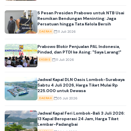
5 Pesan Presiden Prabowo untuk NTB Usai
Resmikan Bendungan Meninting: Jaga
Persatuan hingga Tata Kelola Bersih
11 Juli 2026
DAERAH
Prabowo Blokir Penjualan PAL Indonesia,
Pindad, dan PTDI ke Asing: "Saya Larang!"
11 Juli 2026
EKSBIS
Jadwal Kapal DLN Oasis Lombok-Surabaya
Sabtu 4 Juli 2026, Harga Tiket Mulai Rp
225.000 untuk Dewasa
05 Juli 2026
DAERAH
Jadwal Kapal Feri Lombok-Bali 3 Juli 2026:
13 Kapal Beroperasi 24 Jam, Harga Tiket
Lembar-Padangbai