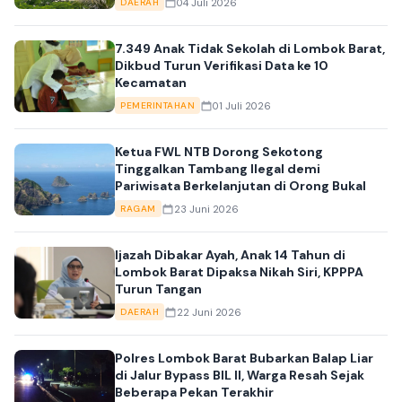
04 Juli 2026
DAERAH
7.349 Anak Tidak Sekolah di Lombok Barat,
Dikbud Turun Verifikasi Data ke 10
Kecamatan
01 Juli 2026
PEMERINTAHAN
Ketua FWL NTB Dorong Sekotong
Tinggalkan Tambang Ilegal demi
Pariwisata Berkelanjutan di Orong Bukal
23 Juni 2026
RAGAM
Ijazah Dibakar Ayah, Anak 14 Tahun di
Lombok Barat Dipaksa Nikah Siri, KPPPA
Turun Tangan
22 Juni 2026
DAERAH
Polres Lombok Barat Bubarkan Balap Liar
di Jalur Bypass BIL II, Warga Resah Sejak
Beberapa Pekan Terakhir