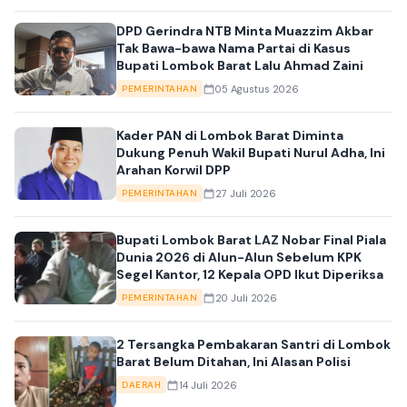
DPD Gerindra NTB Minta Muazzim Akbar
Tak Bawa-bawa Nama Partai di Kasus
Bupati Lombok Barat Lalu Ahmad Zaini
05 Agustus 2026
PEMERINTAHAN
Kader PAN di Lombok Barat Diminta
Dukung Penuh Wakil Bupati Nurul Adha, Ini
Arahan Korwil DPP
27 Juli 2026
PEMERINTAHAN
Bupati Lombok Barat LAZ Nobar Final Piala
Dunia 2026 di Alun-Alun Sebelum KPK
Segel Kantor, 12 Kepala OPD Ikut Diperiksa
20 Juli 2026
PEMERINTAHAN
2 Tersangka Pembakaran Santri di Lombok
Barat Belum Ditahan, Ini Alasan Polisi
14 Juli 2026
DAERAH