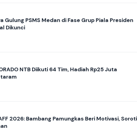
a Gulung PSMS Medan di Fase Grup Piala Presiden
al Dikunci
RADO NTB Diikuti 64 Tim, Hadiah Rp25 Juta
ataram
 AFF 2026: Bambang Pamungkas Beri Motivasi, Soroti
nan