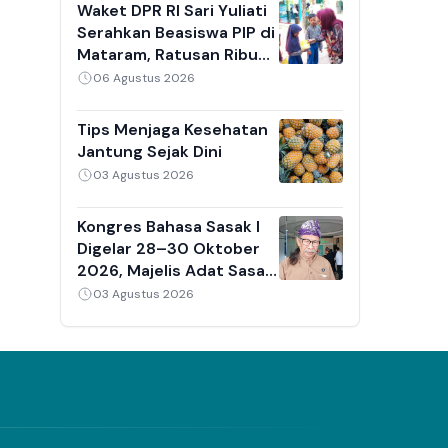
Berjam-jam
Waket DPR RI Sari Yuliati
Serahkan Beasiswa PIP di
Mataram, Ratusan Ribu
Kuota Disediakan untuk
06 Agustus 2026
Siswa NTB
Tips Menjaga Kesehatan
Jantung Sejak Dini
03 Agustus 2026
Kongres Bahasa Sasak I
Digelar 28–30 Oktober
2026, Majelis Adat Sasak
Dorong Lahirnya Regulasi
03 Agustus 2026
Pelestarian