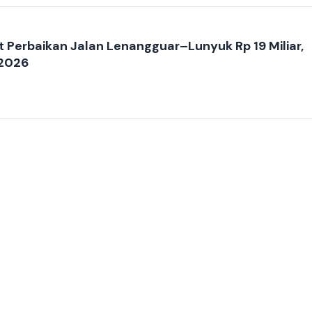
Perbaikan Jalan Lenangguar–Lunyuk Rp 19 Miliar,
 2026