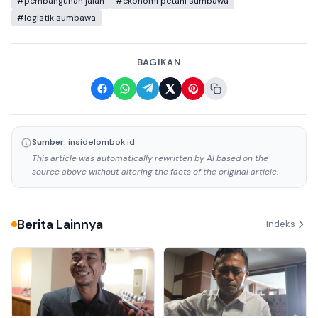
#pembangunan jalan
#ekonomi petani sumbawa
#logistik sumbawa
BAGIKAN
Sumber:
insidelombok.id
This article was automatically rewritten by AI based on the
source above without altering the facts of the original article.
Berita Lainnya
Indeks