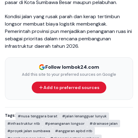
pasar di Kota Sumbawa Besar maupun pelabuhan.
Kondisi jalan yang rusak parah dan kerap tertimbun
longsor membuat biaya logistik membengkak.
Pemerintah provinsi pun menjadikan penanganan ruas ini
sebagai prioritas dalam rencana pembangunan
infrastruktur daerah tahun 2026.
Follow lombok24.com
Add this site to your preferred sources on Google
Add to preferred sources
Tags:
#nusa tenggara barat
#jalan lenangguar lunyuk
#infrastruktur ntb
#penanganan longsor
#drainase jalan
#proyek jalan sumbawa
#anggaran apbd ntb