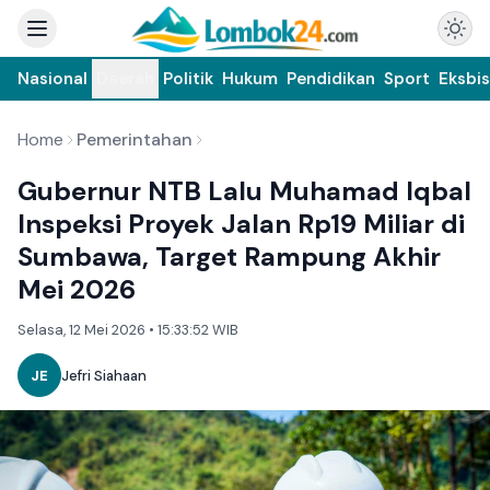
Nasional
Daerah
Politik
Hukum
Pendidikan
Sport
Eksbis
Home
Pemerintahan
Gubernur NTB Lalu Muhamad Iqbal
Inspeksi Proyek Jalan Rp19 Miliar di
Sumbawa, Target Rampung Akhir
Mei 2026
Selasa, 12 Mei 2026 • 15:33:52 WIB
JE
Jefri Siahaan