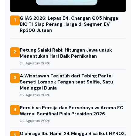
GIIAS 2026: Lepas E4, Changan Q05 hingga
1
BIC T1 Siap Perang Harga di Segmen EV
Rp300 Jutaan
Petung Salaki Rabi: Hitungan Jawa untuk
2
Menentukan Hari Baik Pernikahan
03 Agustus 2026
4 Wisatawan Terjatuh dari Tebing Pantai
3
Semeti Lombok Tengah saat Selfie, Satu
Meninggal Dunia
02 Agustus 2026
Persib vs Persija dan Persebaya vs Arema FC
4
Warnai Semifinal Piala Presiden 2026
02 Agustus 2026
Olahraga Ibu Hamil 24 Minggu Bisa Ikut HYROX,
5