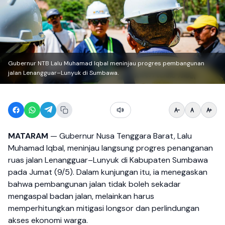
Gubernur NTB Lalu Muhamad Iqbal meninjau progres pembangunan
jalan Lenangguar–Lunyuk di Sumbawa.
MATARAM
— Gubernur Nusa Tenggara Barat, Lalu
Muhamad Iqbal, meninjau langsung progres penanganan
ruas jalan Lenangguar–Lunyuk di Kabupaten Sumbawa
pada Jumat (9/5). Dalam kunjungan itu, ia menegaskan
bahwa pembangunan jalan tidak boleh sekadar
mengaspal badan jalan, melainkan harus
memperhitungkan mitigasi longsor dan perlindungan
akses ekonomi warga.