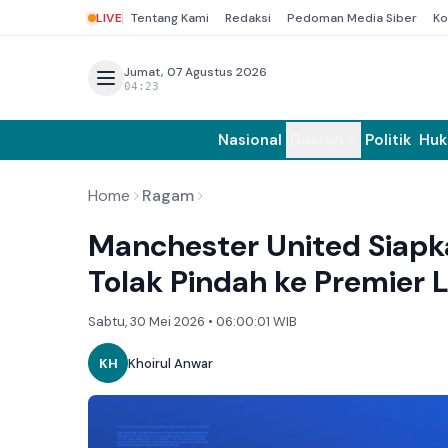
LIVE
Tentang Kami
Redaksi
Pedoman Media Siber
Ko
Jumat, 07 Agustus 2026
04:23
Nasional
Daerah
Politik
Hu
Home
Ragam
Manchester United Siapka
Tolak Pindah ke Premier 
Sabtu, 30 Mei 2026 • 06:00:01 WIB
KH
Khoirul Anwar