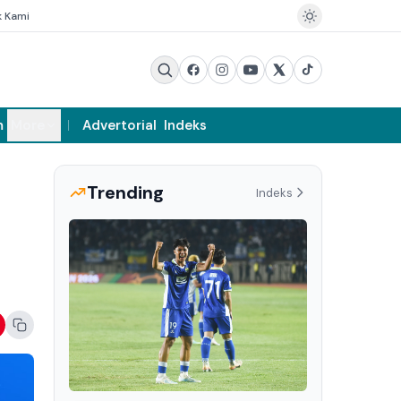
k Kami
m
More
Advertorial
Indeks
Trending
Indeks