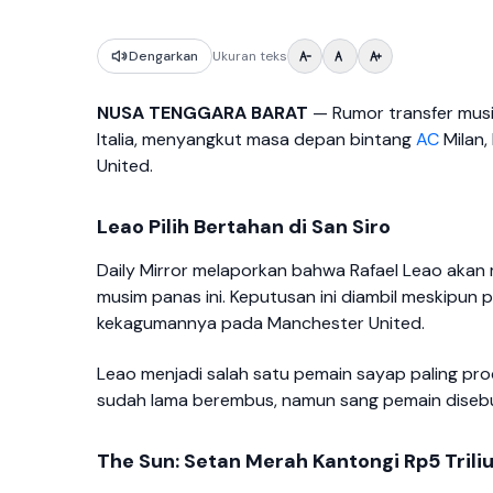
Dengarkan
Ukuran teks
NUSA TENGGARA BARAT
— Rumor transfer musi
Italia, menyangkut masa depan bintang
AC
Milan,
United.
Leao Pilih Bertahan di San Siro
Daily Mirror melaporkan bahwa Rafael Leao akan
musim panas ini. Keputusan ini diambil meskipun 
kekagumannya pada Manchester United.
Leao menjadi salah satu pemain sayap paling produ
sudah lama berembus, namun sang pemain disebut
The Sun: Setan Merah Kantongi Rp5 Trili