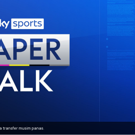
a transfer musim panas.