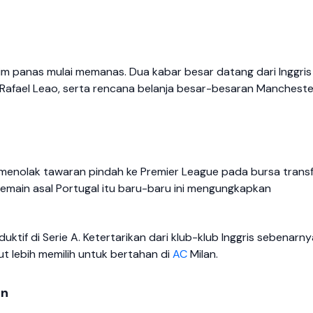
m panas mulai memanas. Dua kabar besar datang dari Inggris
 Rafael Leao, serta rencana belanja besar-besaran Mancheste
 menolak tawaran pindah ke Premier League pada bursa trans
pemain asal Portugal itu baru-baru ini mengungkapkan
ktif di Serie A. Ketertarikan dari klub-klub Inggris sebenarny
 lebih memilih untuk bertahan di
AC
Milan.
un