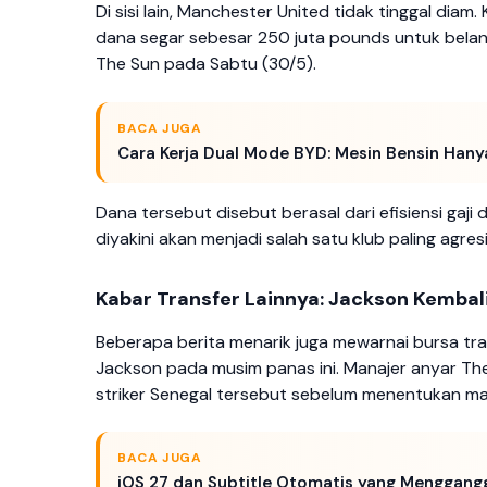
Di sisi lain, Manchester United tidak tinggal di
dana segar sebesar 250 juta pounds untuk belanj
The Sun pada Sabtu (30/5).
BACA JUGA
Cara Kerja Dual Mode BYD: Mesin Bensin Hanya
Dana tersebut disebut berasal dari efisiensi gaji
diyakini akan menjadi salah satu klub paling agres
Kabar Transfer Lainnya: Jackson Kembali
Beberapa berita menarik juga mewarnai bursa tr
Jackson pada musim panas ini. Manajer anyar The
striker Senegal tersebut sebelum menentukan m
BACA JUGA
iOS 27 dan Subtitle Otomatis yang Menggang