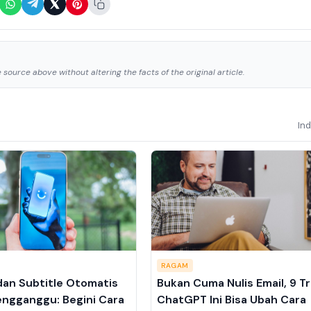
source above without altering the facts of the original article.
In
RAGAM
dan Subtitle Otomatis
Bukan Cuma Nulis Email, 9 Tr
ngganggu: Begini Cara
ChatGPT Ini Bisa Ubah Cara