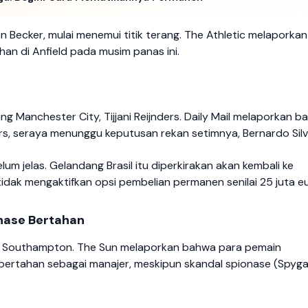
n Becker, mulai menemui titik terang. The Athletic melaporkan
han di Anfield pada musim panas ini.
ng Manchester City, Tijjani Reijnders. Daily Mail melaporkan 
rs, seraya menunggu keputusan rekan setimnya, Bernardo Silv
um jelas. Gelandang Brasil itu diperkirakan akan kembali ke
idak mengaktifkan opsi pembelian permanen senilai 25 juta eu
nase Bertahan
i di Southampton. The Sun melaporkan bahwa para pemain
ertahan sebagai manajer, meskipun skandal spionase (Spyga