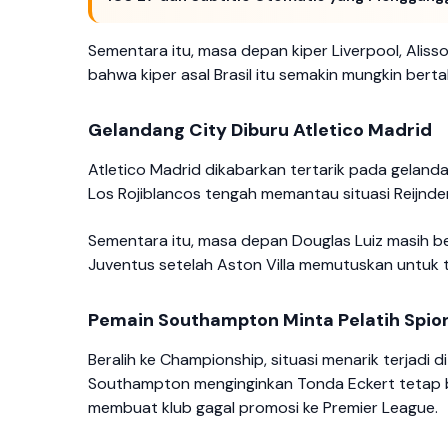
Sementara itu, masa depan kiper Liverpool, Alisso
bahwa kiper asal Brasil itu semakin mungkin berta
Gelandang City Diburu Atletico Madrid
Atletico Madrid dikabarkan tertarik pada gelanda
Los Rojiblancos tengah memantau situasi Reijnde
Sementara itu, masa depan Douglas Luiz masih bel
Juventus setelah Aston Villa memutuskan untuk t
Pemain Southampton Minta Pelatih Spio
Beralih ke Championship, situasi menarik terjad
Southampton menginginkan Tonda Eckert tetap b
membuat klub gagal promosi ke Premier League.