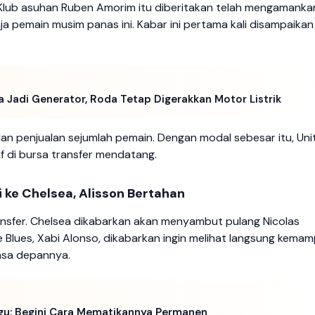
am. Klub asuhan Ruben Amorim itu diberitakan telah mengamanka
a pemain musim panas ini. Kabar ini pertama kali disampaikan
 Jadi Generator, Roda Tetap Digerakkan Motor Listrik
 dan penjualan sejumlah pemain. Dengan modal sebesar itu, Uni
if di bursa transfer mendatang.
 ke Chelsea, Alisson Bertahan
ansfer. Chelsea dikabarkan akan menyambut pulang Nicolas
 Blues, Xabi Alonso, dikabarkan ingin melihat langsung kema
asa depannya.
gu: Begini Cara Mematikannya Permanen