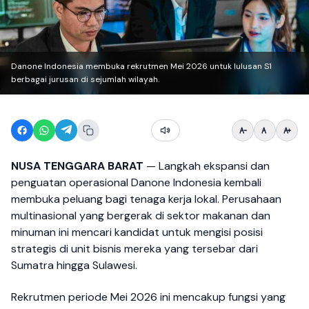
Danone Indonesia membuka rekrutmen Mei 2026 untuk lulusan S1
berbagai jurusan di sejumlah wilayah.
NUSA TENGGARA BARAT
— Langkah ekspansi dan
penguatan operasional Danone Indonesia kembali
membuka peluang bagi tenaga kerja lokal. Perusahaan
multinasional yang bergerak di sektor makanan dan
minuman ini mencari kandidat untuk mengisi posisi
strategis di unit bisnis mereka yang tersebar dari
Sumatra hingga Sulawesi.
Rekrutmen periode Mei 2026 ini mencakup fungsi yang