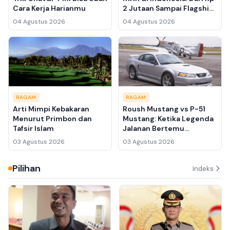
Cara Kerja Harianmu
2 Jutaan Sampai Flagship
Rp 12 Juta
04 Agustus 2026
04 Agustus 2026
RAGAM
RAGAM
Arti Mimpi Kebakaran
Roush Mustang vs P-51
Menurut Primbon dan
Mustang: Ketika Legenda
Tafsir Islam
Jalanan Bertemu
Legenda Langit
03 Agustus 2026
03 Agustus 2026
Pilihan
Indeks