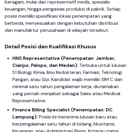
beragam, mulai dari representatif medis, spesialis
keuangan, hingga pengawas produksi di pabrik. Setiap
posisi memiliki spesifikasi lokasi penempatan yang
berbeda, menyesuaikan dengan kebutuhan distribusi
dan manufaktur perusahaan di wilayah tersebut.
Detail Posisi dan Kualifikasi Khusus
HNS Representative (Penempatan: Jember,
Cianjur, Palopo, dan Medan):
Terbuka untuk lulusan
S1 Biologi, Kimia, Ilmu Kedokteran, Farmasi, Teknologi
Pangan, atau Gizi. Kandidat wajib memiliki SIM C dan
minimal satu tahun pengalaman kerja, diutamakan
yang pernah menjabat sebagai Sales atau Medical
Representative.
Finance Billing Specialist (Penempatan: DC
Lampung):
Posisi ini menerima lulusan baru atau
berpengalaman satu tahun di bidang Akuntansi,
Keuangan, atau Administrasi Bisnis. Kriteria utama