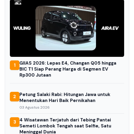
GIIAS 2026: Lepas E4, Changan Q05 hingga
1
BIC T1 Siap Perang Harga di Segmen EV
Rp300 Jutaan
Petung Salaki Rabi: Hitungan Jawa untuk
2
Menentukan Hari Baik Pernikahan
03 Agustus 2026
4 Wisatawan Terjatuh dari Tebing Pantai
3
Semeti Lombok Tengah saat Selfie, Satu
Meninggal Dunia