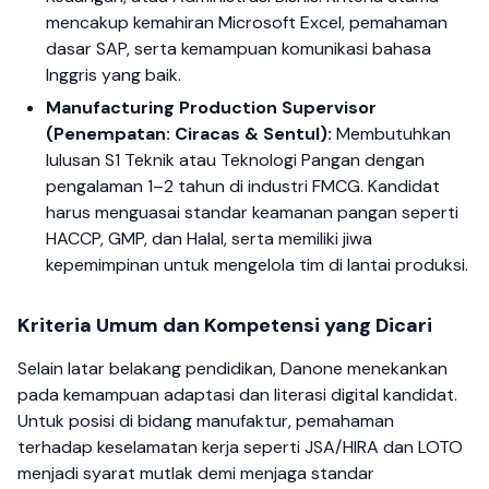
mencakup kemahiran Microsoft Excel, pemahaman
dasar SAP, serta kemampuan komunikasi bahasa
Inggris yang baik.
Manufacturing Production Supervisor
(Penempatan: Ciracas & Sentul):
Membutuhkan
lulusan S1 Teknik atau Teknologi Pangan dengan
pengalaman 1–2 tahun di industri FMCG. Kandidat
harus menguasai standar keamanan pangan seperti
HACCP, GMP, dan Halal, serta memiliki jiwa
kepemimpinan untuk mengelola tim di lantai produksi.
Kriteria Umum dan Kompetensi yang Dicari
Selain latar belakang pendidikan, Danone menekankan
pada kemampuan adaptasi dan literasi digital kandidat.
Untuk posisi di bidang manufaktur, pemahaman
terhadap keselamatan kerja seperti JSA/HIRA dan LOTO
menjadi syarat mutlak demi menjaga standar