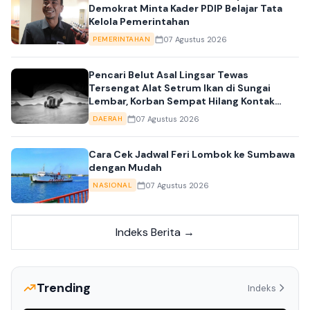
Demokrat Minta Kader PDIP Belajar Tata
Kelola Pemerintahan
07 Agustus 2026
PEMERINTAHAN
Pencari Belut Asal Lingsar Tewas
Tersengat Alat Setrum Ikan di Sungai
Lembar, Korban Sempat Hilang Kontak
Sejak Malam
07 Agustus 2026
DAERAH
Cara Cek Jadwal Feri Lombok ke Sumbawa
dengan Mudah
07 Agustus 2026
NASIONAL
Indeks Berita →
Trending
Indeks