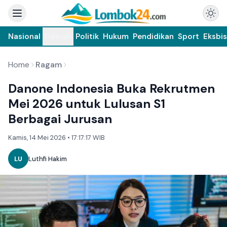
Nasional
Daerah
Politik
Hukum
Pendidikan
Sport
Eksbis
Home
Ragam
Danone Indonesia Buka Rekrutmen
Mei 2026 untuk Lulusan S1
Berbagai Jurusan
Kamis, 14 Mei 2026 • 17:17:17 WIB
LU
Luthfi Hakim