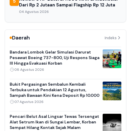
5
Dari Rp 2 Jutaan Sampai Flagship Rp 12 Juta
04 Agustus 2026
Daerah
Indeks
Bandara Lombok Gelar Simulasi Darurat
Pesawat Boeing 737-800, Uji Respons Siaga
III Hingga Evakuasi Korban
08 Agustus 2026
Bukit Pergasingan Sembalun Kembali
Terbuka untuk Pendakian 12 Agustus,
Sampah Bawaan Kini Kena Deposit Rp 10.000
07 Agustus 2026
Pencari Belut Asal Lingsar Tewas Tersengat
Alat Setrum Ikan di Sungai Lembar, Korban
Sempat Hilang Kontak Sejak Malam