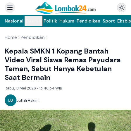
Nasional
Daerah
Politik
Hukum
Pendidikan
Sport
Eksbis
Home
Pendidikan
Kepala SMKN 1 Kopang Bantah
Video Viral Siswa Remas Payudara
Teman, Sebut Hanya Kebetulan
Saat Bermain
Rabu, 13 Mei 2026 • 15:46:54 WIB
LU
Luthfi Hakim