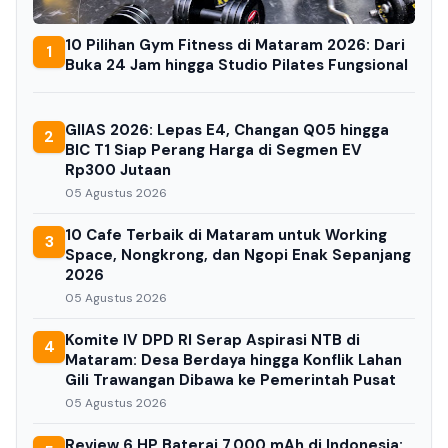
10 Pilihan Gym Fitness di Mataram 2026: Dari
1
Buka 24 Jam hingga Studio Pilates Fungsional
GIIAS 2026: Lepas E4, Changan Q05 hingga
2
BIC T1 Siap Perang Harga di Segmen EV
Rp300 Jutaan
05 Agustus 2026
10 Cafe Terbaik di Mataram untuk Working
3
Space, Nongkrong, dan Ngopi Enak Sepanjang
2026
05 Agustus 2026
Komite IV DPD RI Serap Aspirasi NTB di
4
Mataram: Desa Berdaya hingga Konflik Lahan
Gili Trawangan Dibawa ke Pemerintah Pusat
05 Agustus 2026
Review 6 HP Baterai 7.000 mAh di Indonesia: