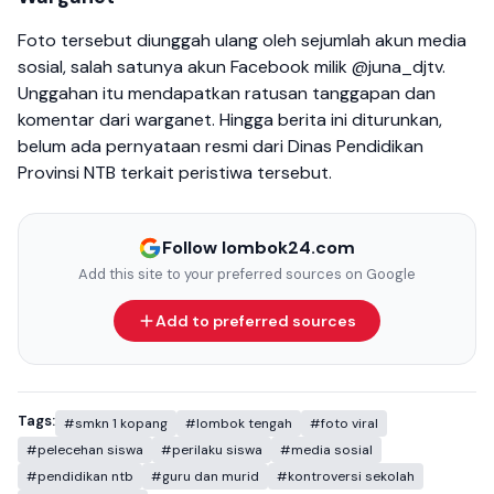
Foto tersebut diunggah ulang oleh sejumlah akun media
sosial, salah satunya akun Facebook milik @juna_djtv.
Unggahan itu mendapatkan ratusan tanggapan dan
komentar dari warganet. Hingga berita ini diturunkan,
belum ada pernyataan resmi dari Dinas Pendidikan
Provinsi NTB terkait peristiwa tersebut.
Follow lombok24.com
Add this site to your preferred sources on Google
Add to preferred sources
Tags:
#smkn 1 kopang
#lombok tengah
#foto viral
#pelecehan siswa
#perilaku siswa
#media sosial
#pendidikan ntb
#guru dan murid
#kontroversi sekolah