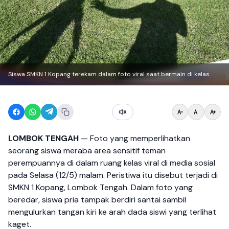
Siswa SMKN 1 Kopang terekam dalam foto viral saat bermain di kelas.
LOMBOK TENGAH
— Foto yang memperlihatkan
seorang siswa meraba area sensitif teman
perempuannya di dalam ruang kelas viral di media sosial
pada Selasa (12/5) malam. Peristiwa itu disebut terjadi di
SMKN 1 Kopang, Lombok Tengah. Dalam foto yang
beredar, siswa pria tampak berdiri santai sambil
mengulurkan tangan kiri ke arah dada siswi yang terlihat
kaget.