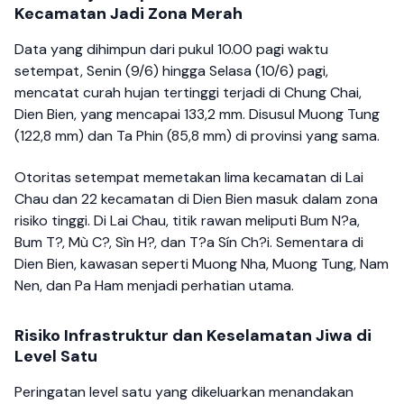
Kecamatan Jadi Zona Merah
Data yang dihimpun dari pukul 10.00 pagi waktu
setempat, Senin (9/6) hingga Selasa (10/6) pagi,
mencatat curah hujan tertinggi terjadi di Chung Chai,
Dien Bien, yang mencapai 133,2 mm. Disusul Muong Tung
(122,8 mm) dan Ta Phin (85,8 mm) di provinsi yang sama.
Otoritas setempat memetakan lima kecamatan di Lai
Chau dan 22 kecamatan di Dien Bien masuk dalam zona
risiko tinggi. Di Lai Chau, titik rawan meliputi Bum N?a,
Bum T?, Mù C?, Sìn H?, dan T?a Sín Ch?i. Sementara di
Dien Bien, kawasan seperti Muong Nha, Muong Tung, Nam
Nen, dan Pa Ham menjadi perhatian utama.
Risiko Infrastruktur dan Keselamatan Jiwa di
Level Satu
Peringatan level satu yang dikeluarkan menandakan