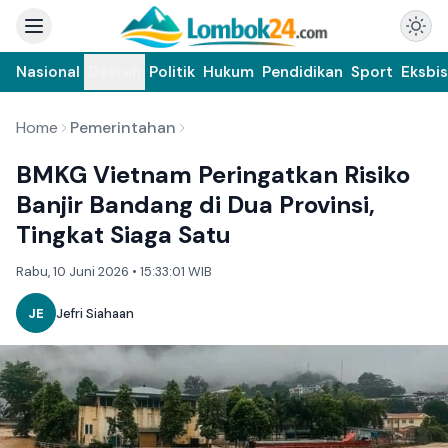
Nasional
Daerah
Politik
Hukum
Pendidikan
Sport
Eksbis
Home
Pemerintahan
BMKG Vietnam Peringatkan Risiko
Banjir Bandang di Dua Provinsi,
Tingkat Siaga Satu
Rabu, 10 Juni 2026 • 15:33:01 WIB
JE
Jefri Siahaan