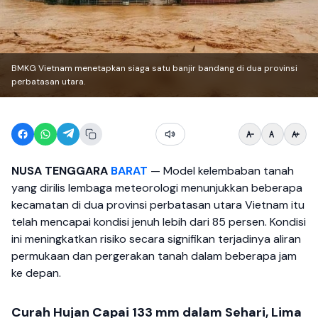
BMKG Vietnam menetapkan siaga satu banjir bandang di dua provinsi
perbatasan utara.
NUSA TENGGARA
BARAT
— Model kelembaban tanah
yang dirilis lembaga meteorologi menunjukkan beberapa
kecamatan di dua provinsi perbatasan utara Vietnam itu
telah mencapai kondisi jenuh lebih dari 85 persen. Kondisi
ini meningkatkan risiko secara signifikan terjadinya aliran
permukaan dan pergerakan tanah dalam beberapa jam
ke depan.
Curah Hujan Capai 133 mm dalam Sehari, Lima