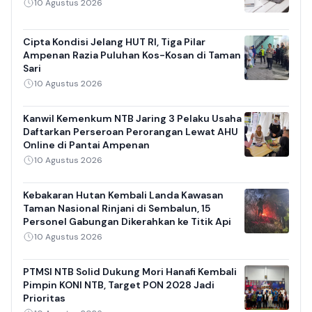
10 Agustus 2026
Cipta Kondisi Jelang HUT RI, Tiga Pilar
Ampenan Razia Puluhan Kos-Kosan di Taman
Sari
10 Agustus 2026
Kanwil Kemenkum NTB Jaring 3 Pelaku Usaha
Daftarkan Perseroan Perorangan Lewat AHU
Online di Pantai Ampenan
10 Agustus 2026
Kebakaran Hutan Kembali Landa Kawasan
Taman Nasional Rinjani di Sembalun, 15
Personel Gabungan Dikerahkan ke Titik Api
10 Agustus 2026
PTMSI NTB Solid Dukung Mori Hanafi Kembali
Pimpin KONI NTB, Target PON 2028 Jadi
Prioritas