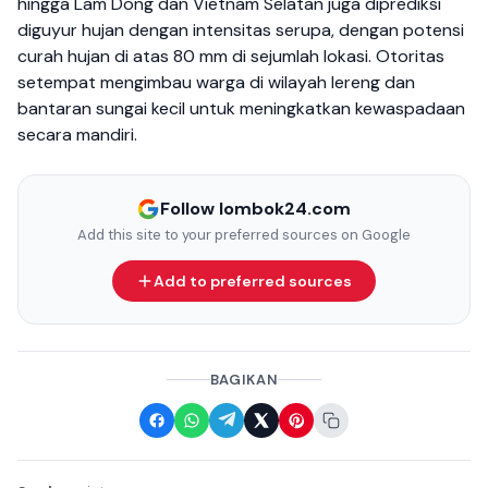
hingga Lam Dong dan Vietnam Selatan juga diprediksi
diguyur hujan dengan intensitas serupa, dengan potensi
curah hujan di atas 80 mm di sejumlah lokasi. Otoritas
setempat mengimbau warga di wilayah lereng dan
bantaran sungai kecil untuk meningkatkan kewaspadaan
secara mandiri.
Follow lombok24.com
Add this site to your preferred sources on Google
Add to preferred sources
BAGIKAN