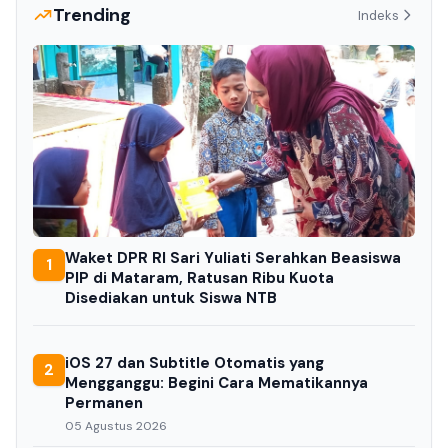
Trending
Indeks
Waket DPR RI Sari Yuliati Serahkan Beasiswa
1
PIP di Mataram, Ratusan Ribu Kuota
Disediakan untuk Siswa NTB
iOS 27 dan Subtitle Otomatis yang
2
Mengganggu: Begini Cara Mematikannya
Permanen
05 Agustus 2026